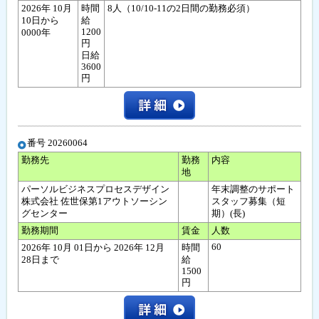
2026年 10月
時間
8人（10/10-11の2日間の勤務必須）
10日から
給
1200
0000年
円
日給
3600
円
番号 20260064
勤務先
勤務
内容
地
パーソルビジネスプロセスデザイン
年末調整のサポート
株式会社 佐世保第1アウトソーシン
スタッフ募集（短
グセンター
期）(長)
勤務期間
賃金
人数
60
2026年 10月 01日から 2026年 12月
時間
28日まで
給
1500
円