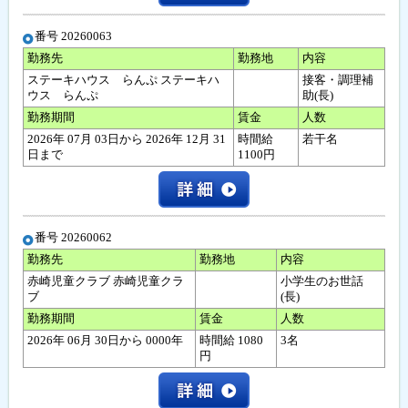
番号 20260063
勤務先
勤務地
内容
ステーキハウス らんぷ ステーキハ
接客・調理補
ウス らんぷ
助(長)
勤務期間
賃金
人数
2026年 07月 03日から 2026年 12月 31
時間給
若干名
日まで
1100円
番号 20260062
勤務先
勤務地
内容
赤崎児童クラブ 赤崎児童クラ
小学生のお世話
ブ
(長)
勤務期間
賃金
人数
2026年 06月 30日から 0000年
時間給 1080
3名
円