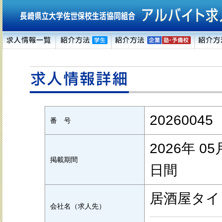
20260045
番 号
2026年 05
掲載期間
日間
居酒屋タイ
会社名（求人先）