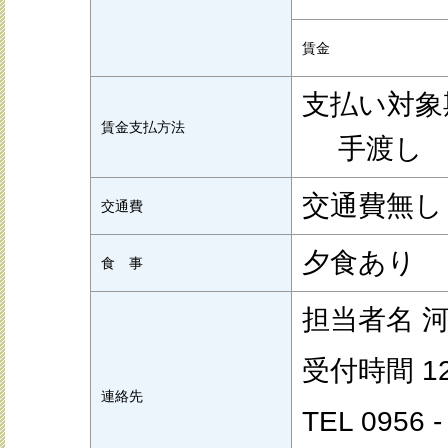
賃金
支払い対象
賃金支払方法
手渡し
交通費無
交通費
夕食あり
食 事
担当者名 
受付時間 12 
連絡先
TEL 0956 -