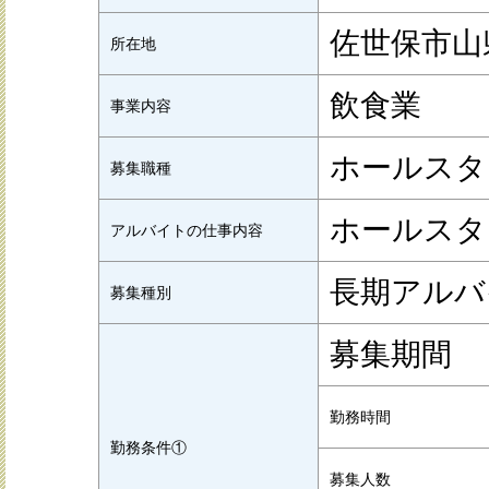
佐世保市山県
所在地
飲食業
事業内容
ホールスタ
募集職種
ホールスタ
アルバイトの仕事内容
長期アルバ
募集種別
募集期間
勤務時間
勤務条件①
募集人数