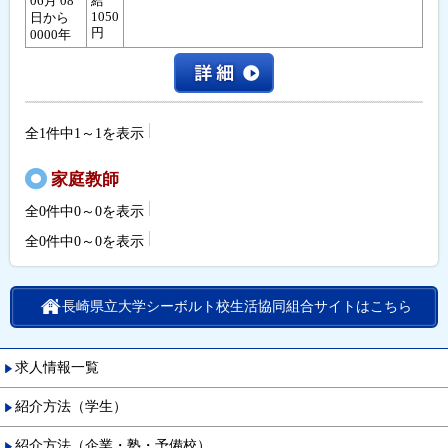
06月 08
給
1050
日から
円
0000年
全1件中1～1を表示
家庭教師
全0件中0～0を表示
全0件中0～0を表示
長崎県立大学シーボルト校生活協同組合サイトはこちら
求人情報一覧
紹介方法（学生）
紹介方法（企業・塾・予備校）