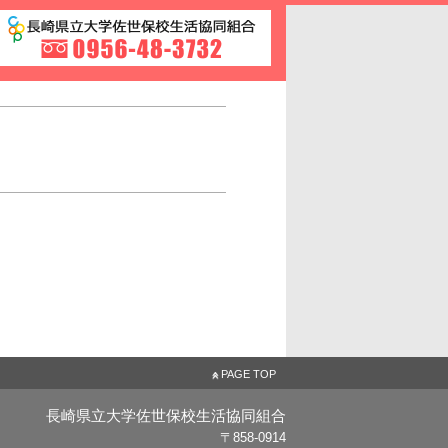
めの受験生・新入生応援サイト
長崎県立大学佐世保校生活
PAGE TOP
長崎県立大学佐世保校生活協同組合
〒858-0914