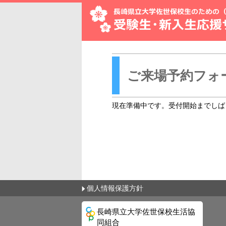
ご来場予約フォ
現在準備中です。受付開始までしば
個人情報保護方針
長崎県立大学佐世保校生活協
同組合