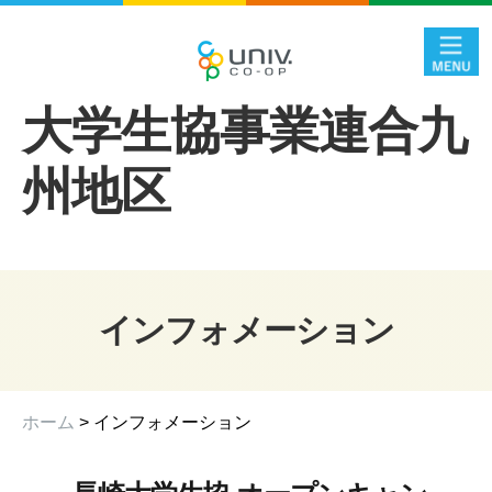
大学生協事業連合九
州地区
インフォメーション
ホーム
> インフォメーション