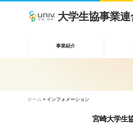
大学生協事業連
事業紹介
ホーム
> インフォメーション
宮崎大学生