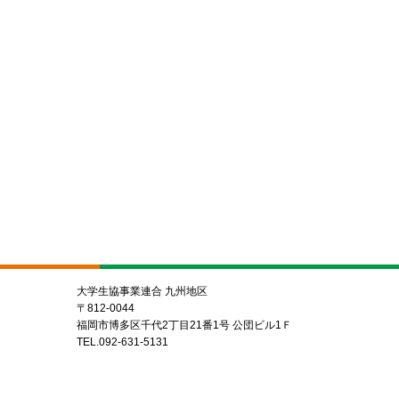
大学生協事業連合 九州地区
〒812-0044
福岡市博多区千代2丁目21番1号 公団ビル1Ｆ
TEL.092-631-5131