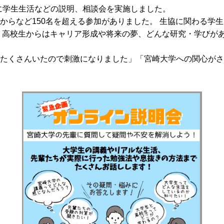
象に学生生活などの説明、相談会を実施しました。
からなど150名を超える参加がありました。 生協に関わる学
 高校生からはキャリア形成や将来の夢、どんな研究・学びが
たくさんいたので刺激になりました」「宮崎大学への関心がさ